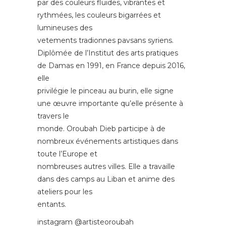
par des couleurs fluides, vibrantes et
rythmées, les couleurs bigarrées et
lumineuses des
vetements tradionnes pavsans syriens.
Diplômée de l’Institut des arts pratiques
de Damas en 1991, en France depuis 2016,
elle
privilégie le pinceau au burin, elle signe
une œuvre importante qu’elle présente à
travers le
monde. Oroubah Dieb participe à de
nombreux événements artistiques dans
toute l’Europe et
nombreuses autres villes. Elle a travaille
dans des camps au Liban et anime des
ateliers pour les
entants.
instagram @artisteoroubah