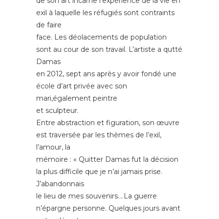
de son art incarne l’expérience de la vie en
exil à laquelle les réfugiés sont contraints
de faire
face. Les déolacements de population
sont au cour de son travail. L’artiste a qutté
Damas
en 2012, sept ans après y avoir fondé une
école d’art privée avec son
mari,également peintre
et sculpteur.
Entre abstraction et figuration, son œuvre
est traversée par les thèmes de l’exil,
l’amour, la
mémoire : « Quitter Damas fut la décision
la plus difficile que je n’ai jamais prise.
J’abandonnais
le lieu de mes souvenirs….La guerre
n’épargne personne. Quelques jours avant