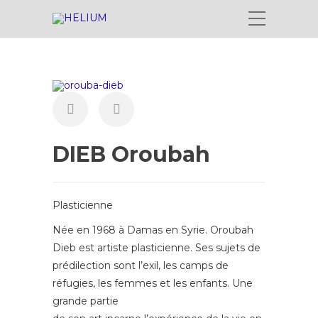
DIEB Oroubah
Plasticienne
Née en 1968 à Damas en Syrie. Oroubah
Dieb est artiste plasticienne. Ses sujets de
prédilection sont l’exil, les camps de
réfugies, les femmes et les enfants. Une
grande partie