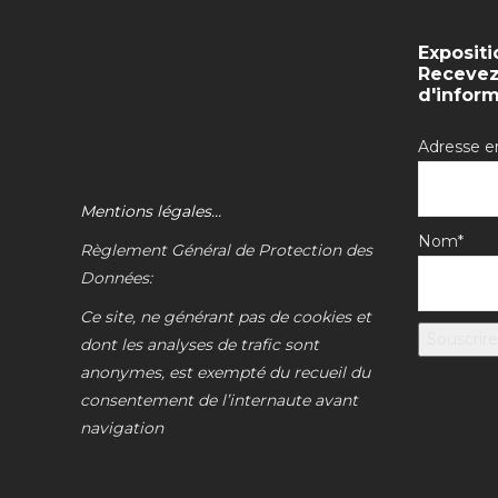
Expositi
Recevez 
d'infor
Adresse e
Mentions légales…
Nom*
Règlement Général de Protection des
Données:
Ce site, ne générant pas de cookies et
dont les analyses de trafic sont
anonymes, est exempté du recueil du
consentement de l’internaute avant
navigation