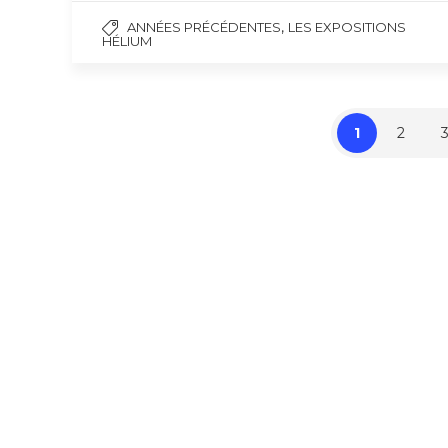
,
ANNÉES PRÉCÉDENTES
LES EXPOSITIONS
HÉLIUM
1
2