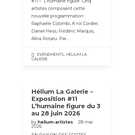
#11 – L’humaine figure. Cinq
artistes composent cette
nouvelle programmation :
Raphaële Colombi, K-rol Cordier,
Daniel Hess, Frédéric Marquis,
Alina Rotaru. Par…
,
EVÉNEMENTS
HÉLIUM LA
GALERIE
Hélium La Galerie –
Exposition #11
L’humaine figure du 3
au 28 juin 2026
by
helium-artistes
28 mai
2026