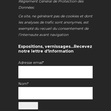
Règlement Général de Protection des
Données:
Ce site, ne générant pas de cookies et dont
les analyses de trafic sont anonymes, est
exempté du recueil du consentement de
l’internaute avant navigation
Expositions, vernissages…Recevez
notre lettre d'information
Adresse email*
Nom*