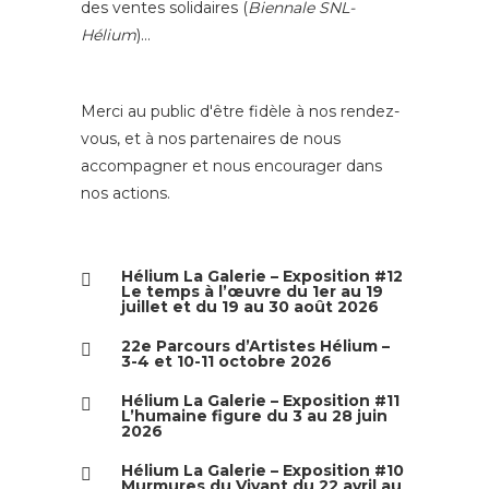
des ventes solidaires (
Biennale SNL-
Hélium
)…
Merci au public d'être fidèle à nos rendez-
vous, et à nos partenaires de nous
accompagner et nous encourager dans
nos actions.
Hélium La Galerie – Exposition #12
Le temps à l’œuvre du 1er au 19
juillet et du 19 au 30 août 2026
22e Parcours d’Artistes Hélium –
3-4 et 10-11 octobre 2026
Hélium La Galerie – Exposition #11
L’humaine figure du 3 au 28 juin
2026
Hélium La Galerie – Exposition #10
Murmures du Vivant du 22 avril au