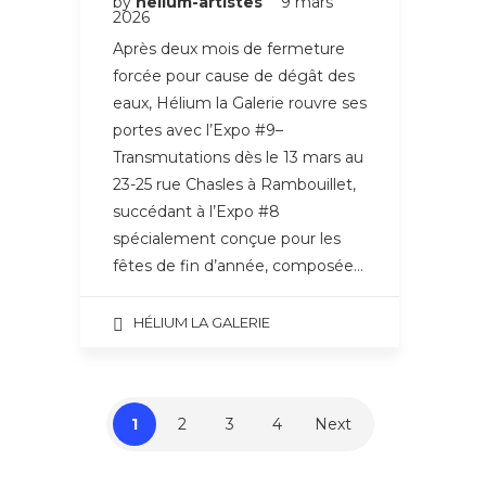
by
helium-artistes
9 mars
2026
Après deux mois de fermeture
forcée pour cause de dégât des
eaux, Hélium la Galerie rouvre ses
portes avec l’Expo #9–
Transmutations dès le 13 mars au
23-25 rue Chasles à Rambouillet,
succédant à l’Expo #8
spécialement conçue pour les
fêtes de fin d’année, composée…
HÉLIUM LA GALERIE
1
2
3
4
Next