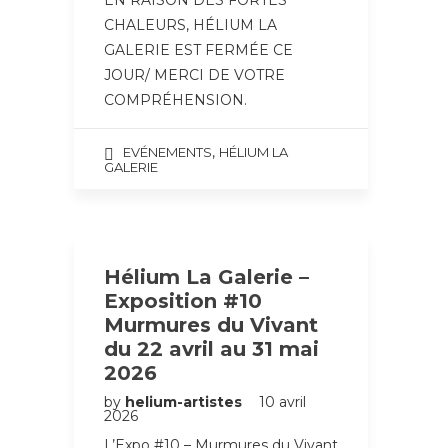
EN RAISON DES FORTES
CHALEURS, HÉLIUM LA
GALERIE EST FERMÉE CE
JOUR/ MERCI DE VOTRE
COMPRÉHENSION.
,
EVÉNEMENTS
HÉLIUM LA
GALERIE
Hélium La Galerie –
Exposition #10
Murmures du Vivant
du 22 avril au 31 mai
2026
by
helium-artistes
10 avril
2026
L’Expo #10 – Murmures du Vivant