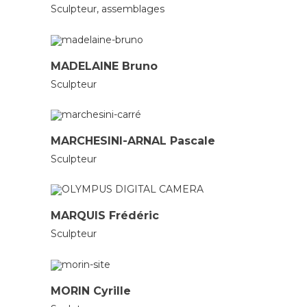
Sculpteur, assemblages
SCULPTEURS
MADELAINE Bruno
Sculpteur
SCULPTEURS
MARCHESINI-ARNAL Pascale
Sculpteur
SCULPTEURS
MARQUIS Frédéric
Sculpteur
SCULPTEURS
MORIN Cyrille