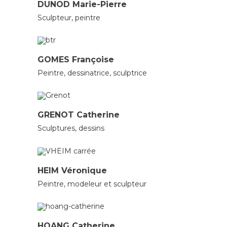
DUNOD Marie-Pierre
Sculpteur, peintre
AUTRES
PEINTRES
SCULPTEURS
GOMES Françoise
Peintre, dessinatrice, sculptrice
ARTISTES
AUTRES
SCULPTEURS
GRENOT Catherine
Sculptures, dessins
PEINTRES
SCULPTEURS
HEIM Véronique
Peintre, modeleur et sculpteur
SCULPTEURS
HOANG Catherine