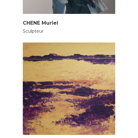
SCULPTEURS
CHENE Muriel
Sculpteur
PEINTRES
SCULPTEURS