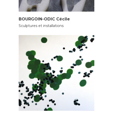
SCULPTEURS
BOURGOIN-ODIC Cécile
Sculptures et installations
PEINTRES
SCULPTEURS