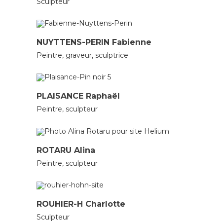
Sculpteur
GRAVEURS
PEINTRES
SCULPTEURS
NUYTTENS-PERIN Fabienne
Peintre, graveur, sculptrice
PEINTRES
SCULPTEURS
PLAISANCE Raphaël
Peintre, sculpteur
PEINTRES
SCULPTEURS
ROTARU Alina
Peintre, sculpteur
SCULPTEURS
ROUHIER-H Charlotte
Sculpteur