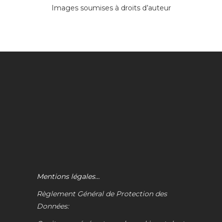
Images soumises à droits d’auteur
Mentions légales…
Règlement Général de Protection des
Données: