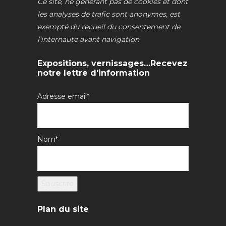
Ce site, ne générant pas de cookies et dont
les analyses de trafic sont anonymes, est
exempté du recueil du consentement de
l’internaute avant navigation
Expositions, vernissages…Recevez
notre lettre d'information
Adresse email*
Nom*
Plan du site