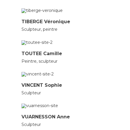
PEINTRES
SCULPTEURS
TIBERGE Véronique
Sculpteur, peintre
PEINTRES
SCULPTEURS
TOUTEE Camille
Peintre, sculpteur
SCULPTEURS
VINCENT Sophie
Sculpteur
SCULPTEURS
VUARNESSON Anne
Sculpteur