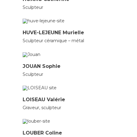
Sculpteur
CÉRAMISTES
SCULPTEURS
HUVE-LEJEUNE Murielle
Sculpteur céramique – métal
SCULPTEURS
JOUAN Sophie
Sculpteur
GRAVEURS
SCULPTEURS
LOISEAU Valérie
Graveur, sculpteur
SCULPTEURS
LOUBER Coline