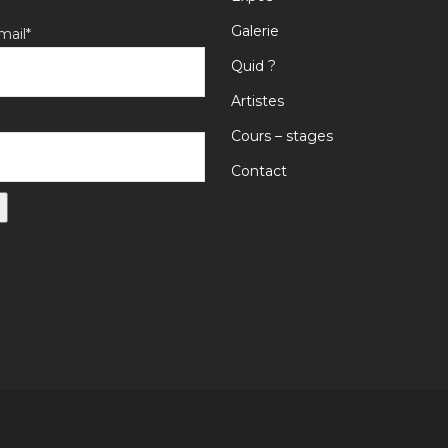
Galerie
mail*
Quid ?
Artistes
Cours – stages
Contact