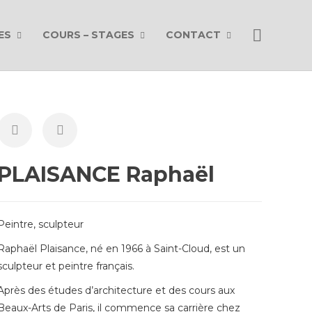
ES
COURS – STAGES
CONTACT
PLAISANCE Raphaël
Peintre, sculpteur
Raphaël Plaisance, né en 1966 à Saint-Cloud, est un
sculpteur et peintre français.
Après des études d’architecture et des cours aux
Beaux-Arts de Paris, il commence sa carrière chez