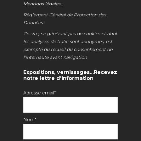
Mentions légales…
Règlement Général de Protection des
Données:
Ce site, ne générant pas de cookies et dont
les analyses de trafic sont anonymes, est
exempté du recueil du consentement de
l’internaute avant navigation
Expositions, vernissages…Recevez
notre lettre d'information
Adresse email*
Nom*