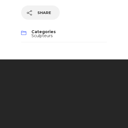
SHARE
Categories
Sculpteurs