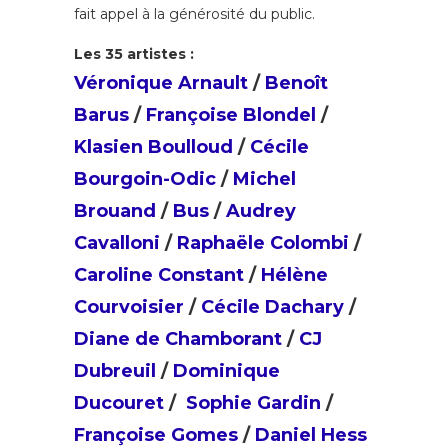
fait appel à la générosité du public.
Les 35 artistes :
Véronique Arnault
/
Benoît
Barus
/
Françoise Blondel
/
Klasien Boulloud
/
Cécile
Bourgoin-Odic
/
Michel
Brouand
/
Bus
/
Audrey
Cavalloni
/
Raphaële Colombi
/
Caroline Constant
/
Hélène
Courvoisier
/
Cécile Dachary
/
Diane de Chamborant
/
CJ
Dubreuil
/
Dominique
Ducouret
/
Sophie Gardin
/
Françoise Gomes
/
Daniel Hess