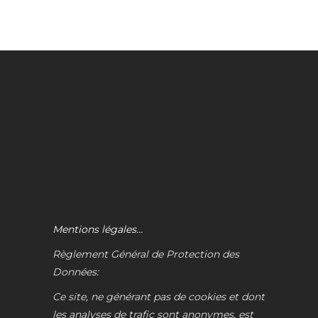
Mentions légales…
Règlement Général de Protection des
Données:
Ce site, ne générant pas de cookies et dont
les analyses de trafic sont anonymes, est