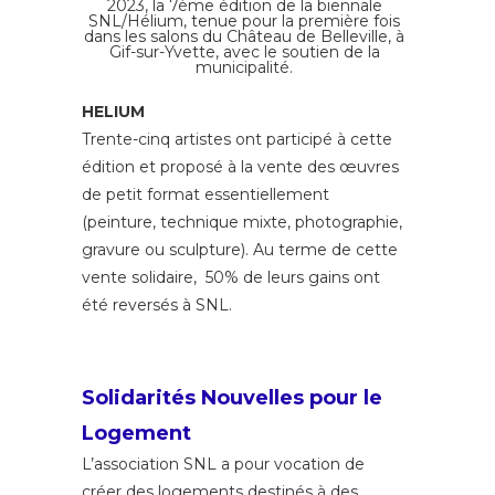
2023, la 7ème édition de la biennale
SNL/Hélium, tenue pour la première fois
dans les salons du Château de Belleville, à
Gif-sur-Yvette, avec le soutien de la
municipalité.
HELIUM
Trente-cinq artistes ont participé à cette
édition et proposé à la vente des œuvres
de petit format essentiellement
(peinture, technique mixte, photographie,
gravure ou sculpture). Au terme de cette
vente solidaire, 50% de leurs gains ont
été reversés à SNL.
Solidarités Nouvelles pour le
Logement
L’association SNL a pour vocation de
créer des logements destinés à des