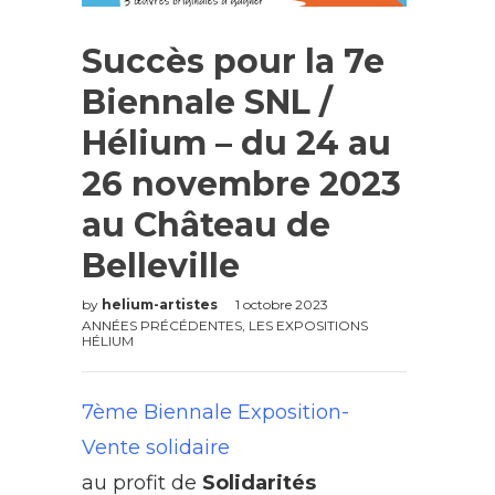
Succès pour la 7e
Biennale SNL /
Hélium – du 24 au
26 novembre 2023
au Château de
Belleville
by
helium-artistes
1 octobre 2023
ANNÉES PRÉCÉDENTES
,
LES EXPOSITIONS
HÉLIUM
7ème Biennale Exposition-
Vente solidaire
au profit de
Solidarités