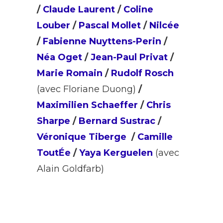
/
Claude Laurent
/
Coline
Louber
/
Pascal Mollet
/
Nilcée
/
Fabienne Nuyttens-Perin
/
Néa Oget
/
Jean-Paul Privat
/
Marie Romain
/
Rudolf Rosch
(avec Floriane Duong)
/
Maximilien Schaeffer
/
Chris
Sharpe
/
Bernard Sustrac
/
Véronique Tiberge
/
Camille
ToutÉe
/
Yaya Kerguelen
(avec
Alain Goldfarb)