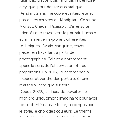
fusain, au crayon puis j’ai choisi la peinture
acrylique, pour des raisons pratiques.
Pendant 2 ans, j ’ai copié et interprété au
pastel des œuvres de Modigliani, Cezanne,
Morisot, Chagall, Picasso …. J’ai ensuite
orienté mon travail vers le portrait, humain
et animalier, en explorant différentes
techniques : fusain, sanguine, crayon
pastel, en travaillant à partir de
photographies. Cela m’a notamment
appris le sens de l’observation et des
proportions. En 2018, j’ai commencé à
exposer et vendre des portraits équins
réalisés à l’acrylique sur toile.
Depuis 2022, j’ai choisi de travailler de
manière uniquement imaginaire pour avoir
toute liberté dans le tracé, la composition,
le style, le choix des couleurs. Le thème