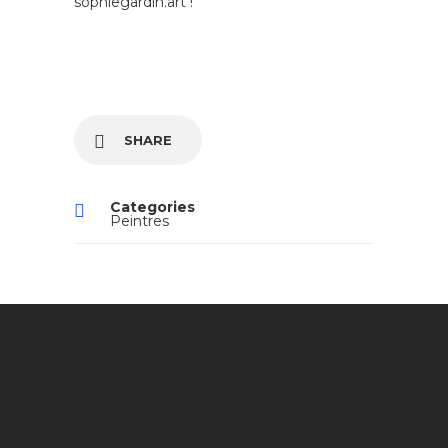
sophiegardin.art !
SHARE
Categories
Peintres