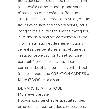
floral, décoratif, coloré, déclinable à l’infini
s’est révélé comme une grande source
d’inspiration et de création. Bouquets
imaginaires dans des vases stylisés, motifs
fleuris évoquant des papiers peints, lotus
imaginaires, fleurs et feuillages exotiques,
je m’amuse à décliner ce thème au fil de
mon imagination et de mes émotions.
Je réalise des peintures à l’acrylique et à
l’eau, sur papier, sur carton et sur toile ,
dans différents formats, travail sur
commande, et peintures en vente directe
à l’ atelier boutique CREATION CADRES à
Méré (78490) et à distance.
DEMARCHE ARTISTIQUE
Mon rêve d’artiste :
Pouvoir susciter chez le spectateur des
émotions en réalisant des compositions