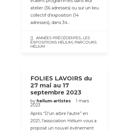
étaient programmés dans leur
atelier (36 adresses) ou sur un lieu
collectif d’exposition (14
adresses), dans 34…
,
ANNÉES PRÉCÉDENTES
LES
,
EXPOSITIONS HÉLIUM
PARCOURS
HÉLIUM
FOLIES LAVOIRS du
27 mai au 17
septembre 2023
by
helium-artistes
1 mars
2023
Après “D’un arbre l’autre” en
2021, l’association Hélium vous a
proposé un nouvel événement