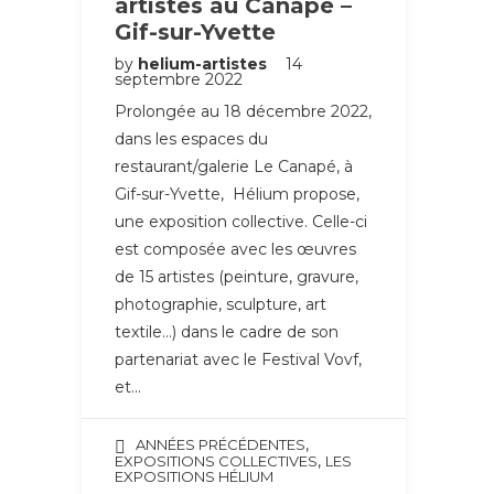
artistes au Canapé –
Gif-sur-Yvette
by
helium-artistes
14
septembre 2022
Prolongée au 18 décembre 2022,
dans les espaces du
restaurant/galerie Le Canapé, à
Gif-sur-Yvette, Hélium propose,
une exposition collective. Celle-ci
est composée avec les œuvres
de 15 artistes (peinture, gravure,
photographie, sculpture, art
textile…) dans le cadre de son
partenariat avec le Festival Vovf,
et…
,
ANNÉES PRÉCÉDENTES
,
EXPOSITIONS COLLECTIVES
LES
EXPOSITIONS HÉLIUM