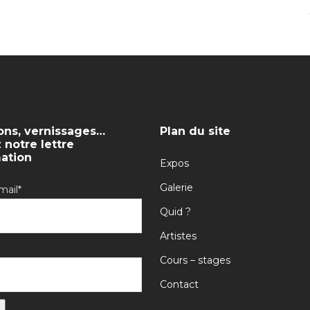
ons, vernissages…
Plan du site
notre lettre
mation
Expos
Galerie
mail*
Quid ?
Artistes
Cours – stages
Contact