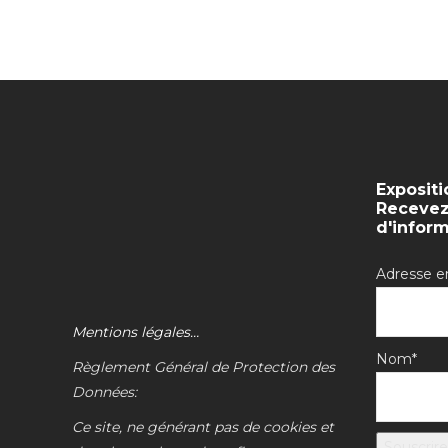
Expositi
Recevez 
d'infor
Adresse e
Mentions légales…
Nom*
Règlement Général de Protection des
Données:
Ce site, ne générant pas de cookies et