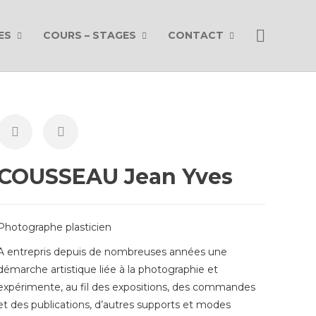
ES
COURS – STAGES
CONTACT
COUSSEAU Jean Yves
Photographe plasticien
A entrepris depuis de nombreuses années une
démarche artistique liée à la photographie et
expérimente, au fil des expositions, des commandes
et des publications, d’autres supports et modes