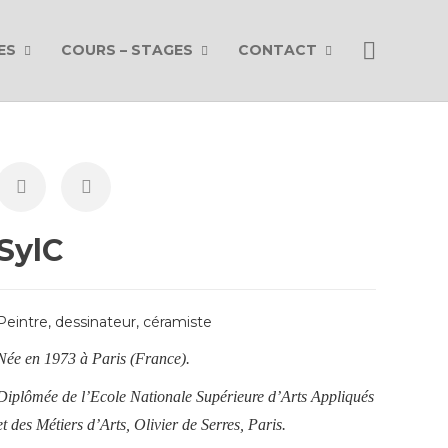
ES
COURS – STAGES
CONTACT
SylC
Peintre, dessinateur, céramiste
Née en 1973 à Paris (France).
Diplômée de l’Ecole Nationale Supérieure d’Arts Appliqués
et des Métiers d’Arts, Olivier de Serres, Paris.