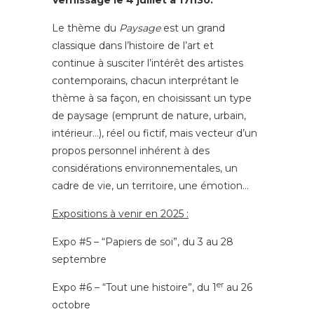
Vernissage le 4 juillet à 17h30.
Le thème du
Paysage
est un grand
classique dans l’histoire de l’art et
continue à susciter l’intérêt des artistes
contemporains, chacun interprétant le
thème à sa façon, en choisissant un type
de paysage (emprunt de nature, urbain,
intérieur…), réel ou fictif, mais vecteur d’un
propos personnel inhérent à des
considérations environnementales, un
cadre de vie, un territoire, une émotion…
Expositions à venir en 2025 :
Expo #5 – “Papiers de soi”, du 3 au 28
septembre
er
Expo #6 – “Tout une histoire”, du 1
au 26
octobre