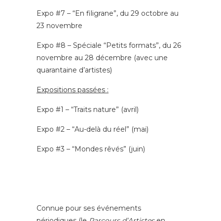
Expo #7 – “En filigrane”, du 29 octobre au
23 novembre
Expo #8 – Spéciale “Petits formats”, du 26
novembre au 28 décembre (avec une
quarantaine d’artistes)
Expositions passées :
Expo #1 – “Traits nature” (avril)
Expo #2 – “Au-delà du réel” (mai)
Expo #3 – “Mondes rêvés” (juin)
Connue pour ses événements
périodiques (le
Parcours d’Artistes
en