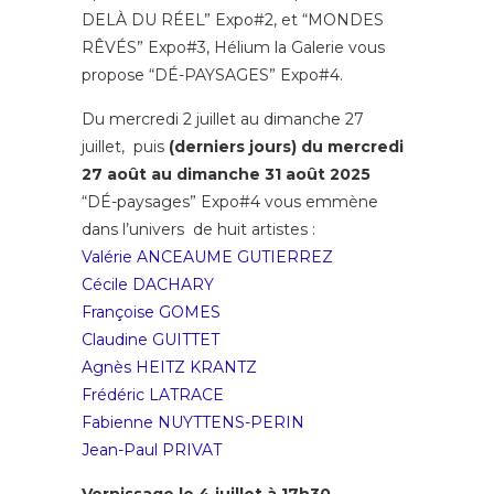
DELÀ DU RÉEL” Expo#2, et “MONDES
RÊVÉS” Expo#3, Hélium la Galerie vous
propose “DÉ-PAYSAGES” Expo#4.
Du mercredi 2 juillet au dimanche 27
juillet, puis
(derniers jours) du mercredi
27 août au dimanche 31 août 2025
“DÉ-paysages” Expo#4 vous emmène
dans l’univers de huit artistes :
Valérie ANCEAUME GUTIERREZ
Cécile DACHARY
Françoise GOMES
Claudine GUITTET
Agnès HEITZ KRANTZ
Frédéric LATRACE
Fabienne NUYTTENS-PERIN
Jean-Paul PRIVAT