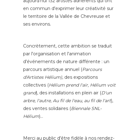
aujourd'hui 132 artistes adhérents qui ont
en commun d'exprimer leur créativité sur
le territoire de la Vallée de Chevreuse et
ses environs.
Concrètement, cette ambition se traduit
par l'organisation et l'animation
d'événements de nature différente : un
parcours artistique annuel (
Parcours
d'Artistes Hélium)
, des expositions
collectives (
Hélium prend l'air, Hélium voit
grand
), des installations en plein air (
D'un
arbre, l'autre, Au fil de l'eau, au fil de l'art
),
des ventes solidaires (
Biennale SNL-
Hélium
)…
Merci au public d'être fidèle à nos rendez-