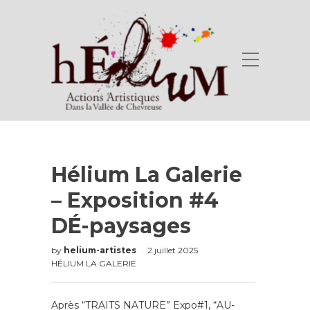
Hélium La Galerie
– Exposition #4
DÉ-paysages
by
helium-artistes
2 juillet 2025
HÉLIUM LA GALERIE
Après “TRAITS NATURE” Expo#1, “AU-