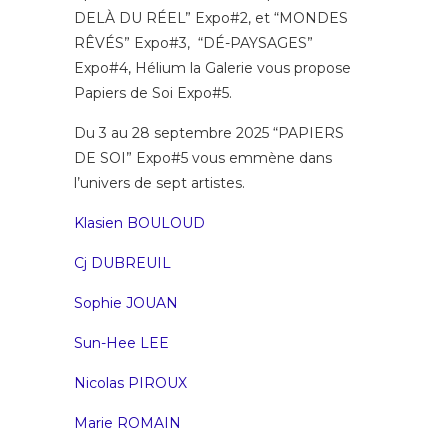
DELÀ DU RÉEL” Expo#2, et “MONDES
RÊVÉS” Expo#3, “DÉ-PAYSAGES”
Expo#4, Hélium la Galerie vous propose
Papiers de Soi Expo#5.
Du 3 au 28 septembre 2025 “PAPIERS
DE SOI” Expo#5 vous emmène dans
l’univers de sept artistes.
Klasien BOULOUD
Cj DUBREUIL
Sophie JOUAN
Sun-Hee LEE
Nicolas PIROUX
Marie ROMAIN