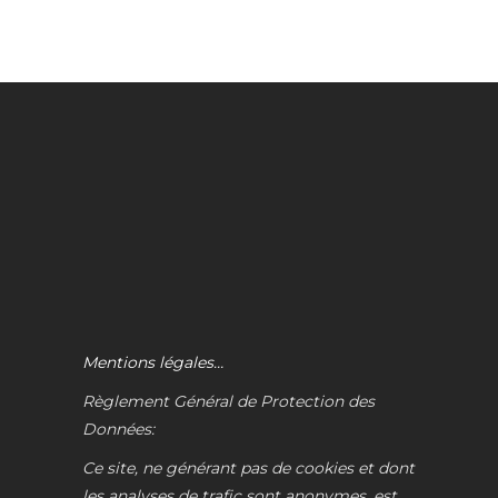
Mentions légales…
Règlement Général de Protection des
Données:
Ce site, ne générant pas de cookies et dont
les analyses de trafic sont anonymes, est